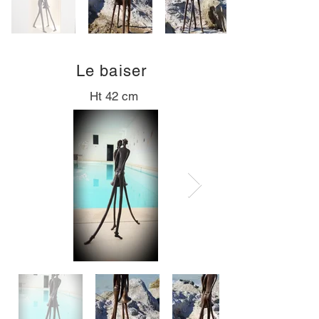
Le baiser
Ht 42 cm