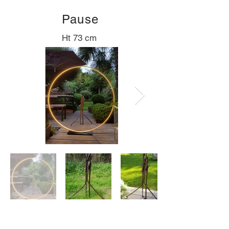
Pause
Ht 73 cm