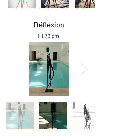
Réflexion
Ht 73 cm